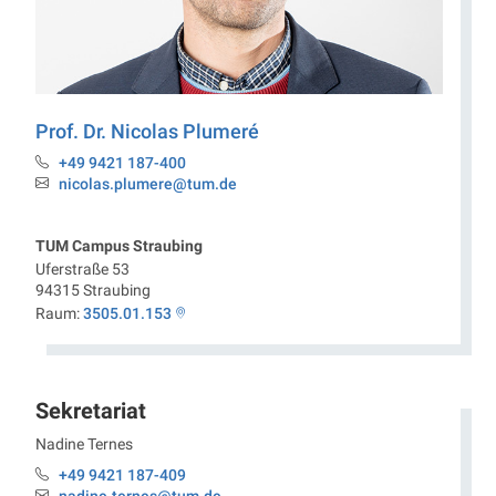
Prof. Dr.
Nicolas
Plumeré
+49 9421 187-400
Telefon:
nicolas.plumere@tum.de
Email:
TUM Campus Straubing
Uferstraße 53
94315
Straubing
Raum:
3505.01.153
Sekretariat
Nadine
Ternes
Professur Elektrobiotechnologie
+49 9421 187-409
Telefon: