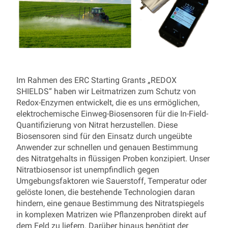
Im Rahmen des ERC Starting Grants „REDOX
SHIELDS“ haben wir Leitmatrizen zum Schutz von
Redox-Enzymen entwickelt, die es uns ermöglichen,
elektrochemische Einweg-Biosensoren für die In-Field-
Quantifizierung von Nitrat herzustellen. Diese
Biosensoren sind für den Einsatz durch ungeübte
Anwender zur schnellen und genauen Bestimmung
des Nitratgehalts in flüssigen Proben konzipiert. Unser
Nitratbiosensor ist unempfindlich gegen
Umgebungsfaktoren wie Sauerstoff, Temperatur oder
gelöste Ionen, die bestehende Technologien daran
hindern, eine genaue Bestimmung des Nitratspiegels
in komplexen Matrizen wie Pflanzenproben direkt auf
dem Feld zu liefern. Darüber hinaus benötigt der