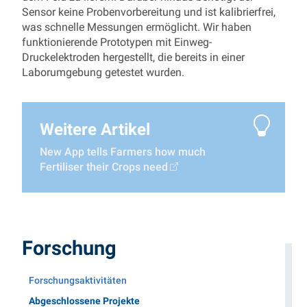
Sensor keine Probenvorbereitung und ist kalibrierfrei,
was schnelle Messungen ermöglicht. Wir haben
funktionierende Prototypen mit Einweg-
Druckelektroden hergestellt, die bereits in einer
Laborumgebung getestet wurden.
Weitere Artikel
New App tells Farmers how much
Fertiliser their Crops need
Forschung
Forschungsaktivitäten
(Aktueller Menüpunkt)
Abgeschlossene Projekte