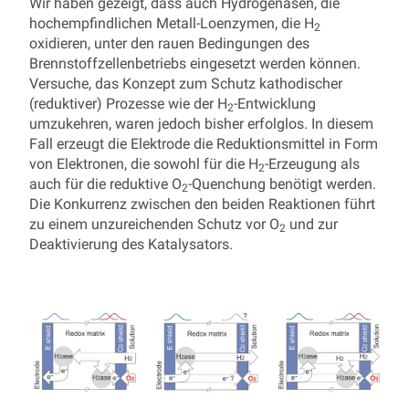
Wir haben gezeigt, dass auch Hydrogenasen, die
hochempfindlichen Metall-Loenzymen, die H
2
oxidieren, unter den rauen Bedingungen des
Brennstoffzellenbetriebs eingesetzt werden können.
Versuche, das Konzept zum Schutz kathodischer
(reduktiver) Prozesse wie der H
-Entwicklung
2
umzukehren, waren jedoch bisher erfolglos. In diesem
Fall erzeugt die Elektrode die Reduktionsmittel in Form
von Elektronen, die sowohl für die H
-Erzeugung als
2
auch für die reduktive O
-Quenchung benötigt werden.
2
Die Konkurrenz zwischen den beiden Reaktionen führt
zu einem unzureichenden Schutz vor O
und zur
2
Deaktivierung des Katalysators.