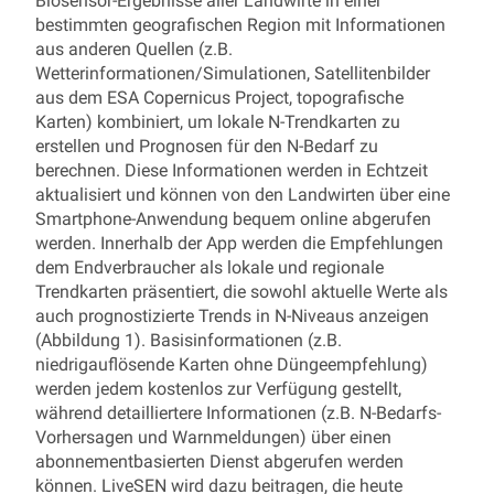
Biosensor-Ergebnisse aller Landwirte in einer
bestimmten geografischen Region mit Informationen
aus anderen Quellen (z.B.
Wetterinformationen/Simulationen, Satellitenbilder
aus dem ESA Copernicus Project, topografische
Karten) kombiniert, um lokale N-Trendkarten zu
erstellen und Prognosen für den N-Bedarf zu
berechnen. Diese Informationen werden in Echtzeit
aktualisiert und können von den Landwirten über eine
Smartphone-Anwendung bequem online abgerufen
werden. Innerhalb der App werden die Empfehlungen
dem Endverbraucher als lokale und regionale
Trendkarten präsentiert, die sowohl aktuelle Werte als
auch prognostizierte Trends in N-Niveaus anzeigen
(Abbildung 1). Basisinformationen (z.B.
niedrigauflösende Karten ohne Düngeempfehlung)
werden jedem kostenlos zur Verfügung gestellt,
während detailliertere Informationen (z.B. N-Bedarfs-
Vorhersagen und Warnmeldungen) über einen
abonnementbasierten Dienst abgerufen werden
können. LiveSEN wird dazu beitragen, die heute