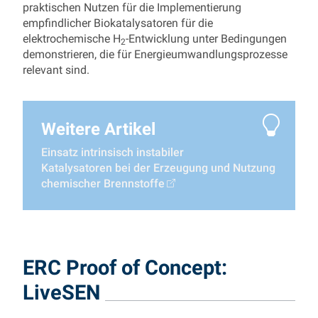
praktischen Nutzen für die Implementierung
empfindlicher Biokatalysatoren für die
elektrochemische H
-Entwicklung unter Bedingungen
2
demonstrieren, die für Energieumwandlungsprozesse
relevant sind.
Weitere Artikel
Einsatz intrinsisch instabiler
Katalysatoren bei der Erzeugung und Nutzung
chemischer Brennstoffe
ERC Proof of Concept:
LiveSEN