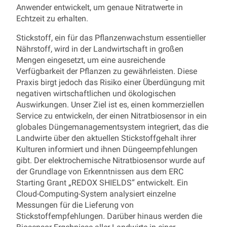
Anwender entwickelt, um genaue Nitratwerte in
Echtzeit zu erhalten.
Stickstoff, ein für das Pflanzenwachstum essentieller
Nährstoff, wird in der Landwirtschaft in großen
Mengen eingesetzt, um eine ausreichende
Verfügbarkeit der Pflanzen zu gewährleisten. Diese
Praxis birgt jedoch das Risiko einer Überdüngung mit
negativen wirtschaftlichen und ökologischen
Auswirkungen. Unser Ziel ist es, einen kommerziellen
Service zu entwickeln, der einen Nitratbiosensor in ein
globales Düngemanagementsystem integriert, das die
Landwirte über den aktuellen Stickstoffgehalt ihrer
Kulturen informiert und ihnen Düngeempfehlungen
gibt. Der elektrochemische Nitratbiosensor wurde auf
der Grundlage von Erkenntnissen aus dem ERC
Starting Grant „REDOX SHIELDS“ entwickelt. Ein
Cloud-Computing-System analysiert einzelne
Messungen für die Lieferung von
Stickstoffempfehlungen. Darüber hinaus werden die